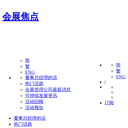
会展焦点
简
简
繁
繁
ENG
ENG
董事总经理的话
|
热门话题
会展管理公司最新消息
可持续发展资讯
活动回顾
订阅
活动预告
董事总经理的话
热门话题