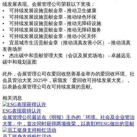
续发展表现。会展管理公司荣获以下奖项：
• 可持续发展设施贡献金章 - 推动卫生健康
• 可持续发展设施贡献金章 - 推动绿色环保
• 可持续发展设施贡献金章 - 推动无障碍设施
• 可持续发展设施贡献金章 - 推动无障碍服务
• 可持续发展设施贡献金章 - 推动小区关怀
• 宜居城市生活贡献金章（推动清真友善小区） - 推动清真
友善场所
• 杰出碳中和贡献管理大奖（会议及展览场地） - 卓越远见
碳中和规划蓝图
此外，会展管理公司在爱回收慈善基金举办的爱回收环境、社
会及管治大奖 2025中，获颁发「爱回收可持续发展大奖」，
以表扬会展管理公司在可持续发展的贡献。
相关消息
ESG表现获得认许
会展管理公司最近在《明报》主办的「环境、社会及企业管治
大奖」中，首次同时获得两项殊荣，以表彰对ESG做出的贡献
员工挺身支持粉红活动