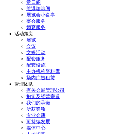
意日阁
维港咖啡阁
展览会小食亭
宴会服务
婚宴服务
活动策划
展览
会议
文娱活动
配套服务
配套设施
主办机构资料库
场内广告租赁
管理团队
有关会展管理公司
抱负及经营宗旨
我们的承诺
所获奖项
专业会籍
可持续发展
媒体中心